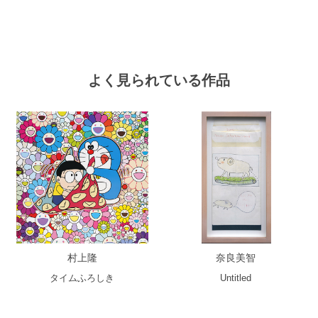
よく見られている作品
村上隆
奈良美智
タイムふろしき
Untitled