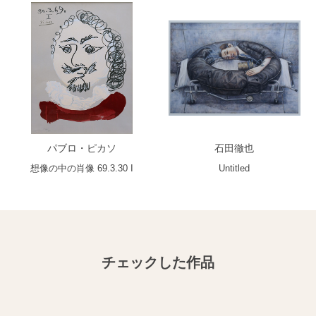
パブロ・ピカソ
石田徹也
想像の中の肖像 69.3.30 I
Untitled
チェックした作品