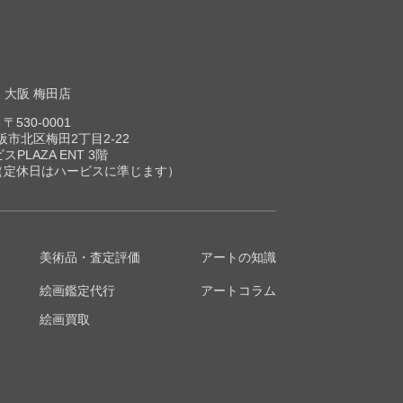
大阪 梅田店
〒530-0001
市北区梅田2丁目2-22
スPLAZA ENT 3階
00（定休日はハービスに準じます）
美術品・査定評価
アートの知識
絵画鑑定代行
アートコラム
絵画買取