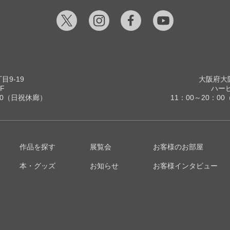
9-19
大阪府大阪
F
ハービ
00（日祝休廊）
11：00～20：
作品を探す
展覧会
お客様のお部屋
本・グッズ
お知らせ
お客様インタビュー