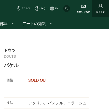
アクセス
FAQ
EN
お問い合わせ
ログイン
部屋
アートの知識
ドウツ
DOUTS
バケル
価格
SOLD OUT
技法
アクリル、パステル、コラージュ