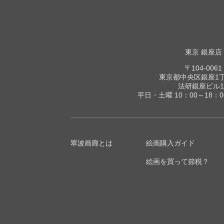
東京 銀座店
〒104-0061
東京都中央区銀座1丁目
法研銀座ビル1
平日・土曜 10：00～18：
翠波画廊とは
絵画購入ガイド
絵画を買って節税？