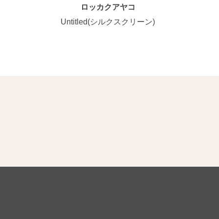
ロッカクアヤコ
Untitled(シルクスクリーン)