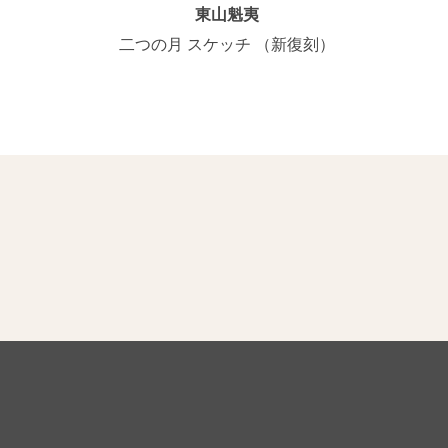
東山魁夷
二つの月 スケッチ （新復刻）