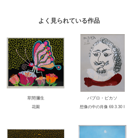
よく見られている作品
草間彌生
パブロ・ピカソ
花園
想像の中の肖像 69.3.30 I