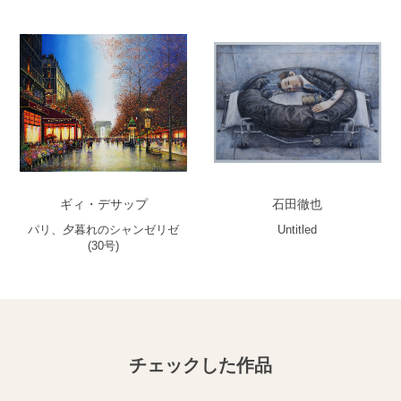
ギィ・デサップ
石田徹也
パリ、夕暮れのシャンゼリゼ
Untitled
(30号)
チェックした作品