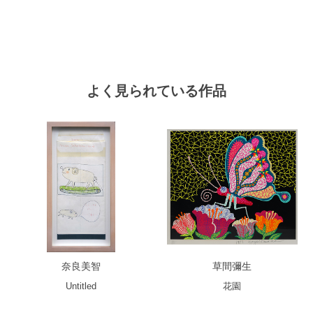
よく見られている作品
奈良美智
草間彌生
Untitled
花園