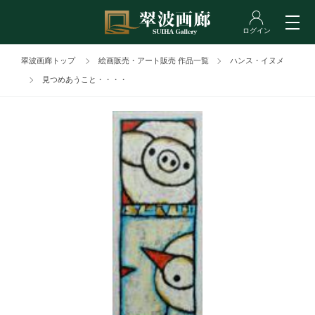
翠波画廊トップ
絵画販売・アート販売 作品一覧
ハンス・イヌメ
見つめあうこと・・・・