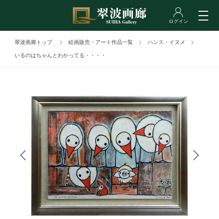
翠波画廊トップ
絵画販売・アート作品一覧
ハンス・イヌメ
いるのはちゃんとわかってる・・・・