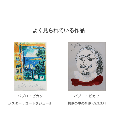
よく見られている作品
パブロ・ピカソ
パブロ・ピカソ
ポスター：コートダジュール
想像の中の肖像 69.3.30 I