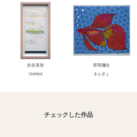
奈良美智
草間彌生
Untitled
きんぎょ
チェックした作品