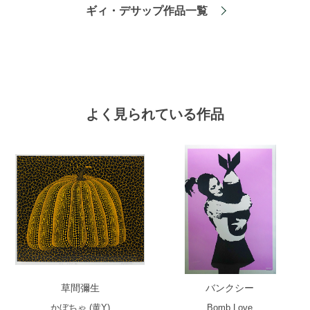
ギィ・デサップ作品一覧
よく見られている作品
草間彌生
バンクシー
かぼちゃ (黄Y)
Bomb Love