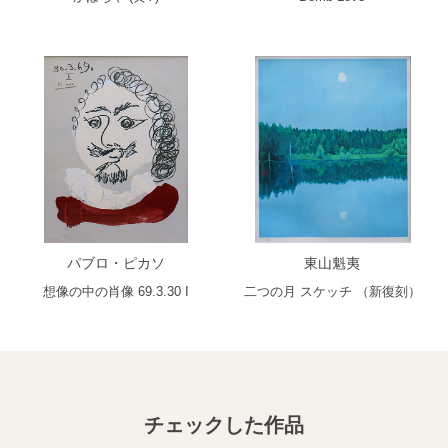
パブロ・ピカソ
東山魁夷
想像の中の肖像 69.3.30 I
二つの月 スケッチ （新復刻）
チェックした作品