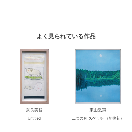
よく見られている作品
奈良美智
東山魁夷
Untitled
二つの月 スケッチ （新復刻）