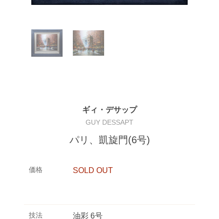
ギィ・デサップ
GUY DESSAPT
パリ、凱旋門(6号)
価格
SOLD OUT
技法
油彩 6号