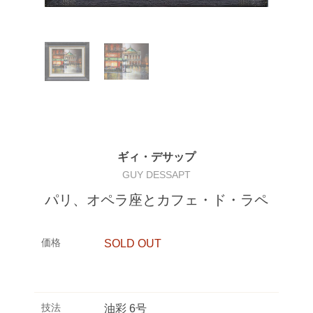
ギィ・デサップ
GUY DESSAPT
パリ、オペラ座とカフェ・ド・ラペ
価格
SOLD OUT
技法
油彩 6号