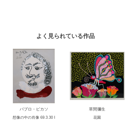
よく見られている作品
パブロ・ピカソ
草間彌生
想像の中の肖像 69.3.30 I
花園