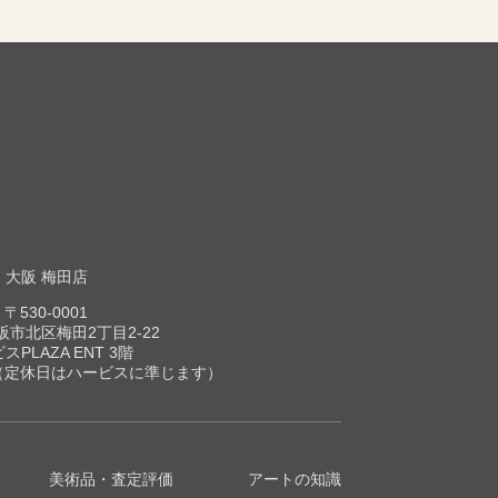
大阪 梅田店
〒530-0001
市北区梅田2丁目2-22
スPLAZA ENT 3階
00（定休日はハービスに準じます）
美術品・査定評価
アートの知識