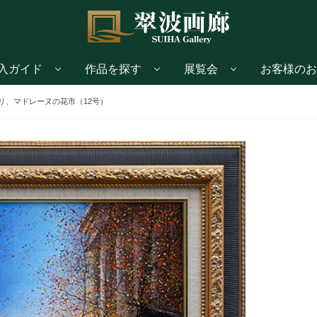
入ガイド
作品を探す
展覧会
お客様のお
リ、マドレーヌの花市（12号）