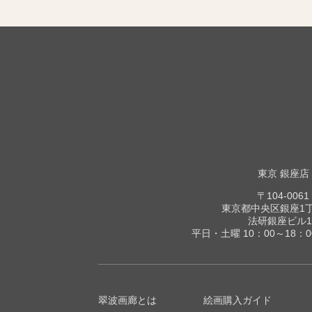
東京 銀座店
〒104-0061
東京都中央区銀座1丁目
法研銀座ビル1
平日・土曜 10：00～18：
翠波画廊とは
絵画購入ガイド