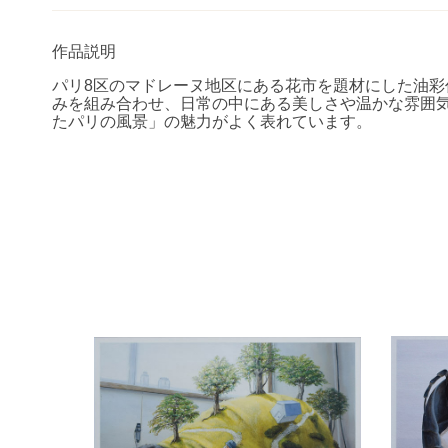
作品説明
パリ
8
区のマドレーヌ地区にある花市を題材にした油彩
みを組み合わせ、日常の中にある美しさや温かな雰囲
たパリの風景」の魅力がよく表れています。