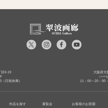
9-19
大阪府大阪
F
ハービ
00（日祝休廊）
11：00～20：
作品を探す
展覧会
お客様のお部屋