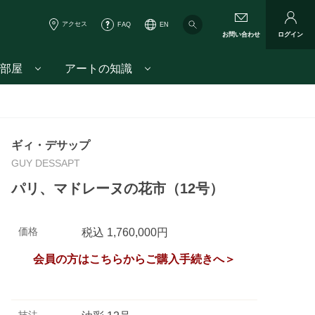
アクセス
FAQ
EN
お問い合わせ
ログイン
部屋
アートの知識
ギィ・デサップ
GUY DESSAPT
パリ、マドレーヌの花市（12号）
価格
税込 1,760,000円
会員の方はこちらからご購入手続きへ＞