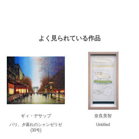
よく見られている作品
ギィ・デサップ
奈良美智
パリ、夕暮れのシャンゼリゼ
Untitled
(30号)