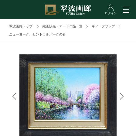
翠波画廊トップ
絵画販売・アート作品一覧
ギィ・デサップ
ニューヨーク、セントラルパークの春