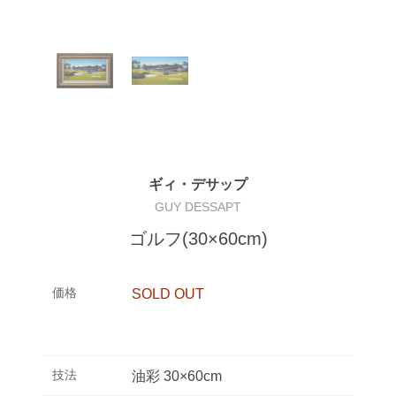
ギィ・デサップ
GUY DESSAPT
ゴルフ(30×60cm)
価格
SOLD OUT
技法
油彩 30×60cm