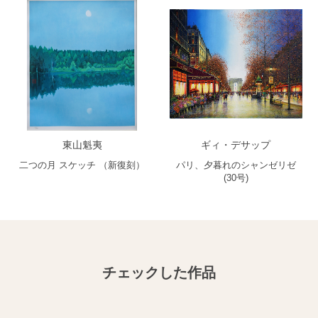
東山魁夷
ギィ・デサップ
二つの月 スケッチ （新復刻）
パリ、夕暮れのシャンゼリゼ
(30号)
チェックした作品