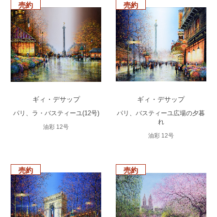
売約
売約
ギィ・デサップ
ギィ・デサップ
パリ、ラ・バスティーユ(12号)
パリ、バスティーユ広場の夕暮
れ
油彩 12号
油彩 12号
売約
売約