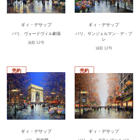
ギィ・デサップ
ギィ・デサップ
パリ、ヴォードヴィル劇場
パリ、サンジェルマン・デ・プ
レ
油彩 12号
油彩 12号
売約
売約
ギィ・デサップ
ギィ・デサップ