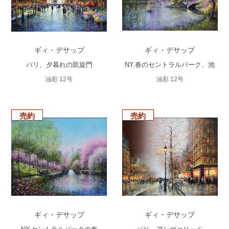
ギィ・デサップ
ギィ・デサップ
パリ、夕暮れの凱旋門
NY.春のセントラルパーク、池
油彩 12号
油彩 12号
売約
売約
ギィ・デサップ
ギィ・デサップ