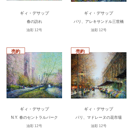
ギィ・デサップ
ギィ・デサップ
春の訪れ
パリ、アレキサンドル三世橋
油彩 12号
油彩 12号
売約
売約
ギィ・デサップ
ギィ・デサップ
N.Y. 春のセントラルパーク
パリ、マドレーヌの花市場
油彩 12号
油彩 12号