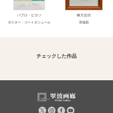
パブロ・ピカソ
棟方志功
ポスター：コートダジュール
菩薩図
チェックした作品