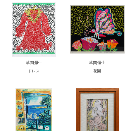
草間彌生
草間彌生
ドレス
花園