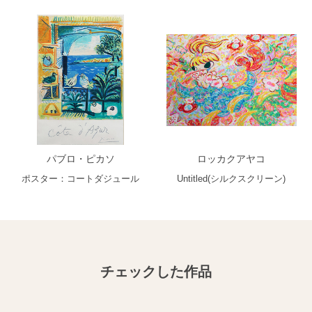
パブロ・ピカソ
ロッカクアヤコ
ポスター：コートダジュール
Untitled(シルクスクリーン)
チェックした作品