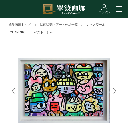
翠波画廊トップ
絵画販売・アート作品一覧
シャノワール
(CHANOIR)
ベスト・シャ