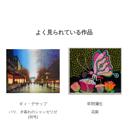
よく見られている作品
ギィ・デサップ
草間彌生
パリ、夕暮れのシャンゼリゼ
花園
(30号)