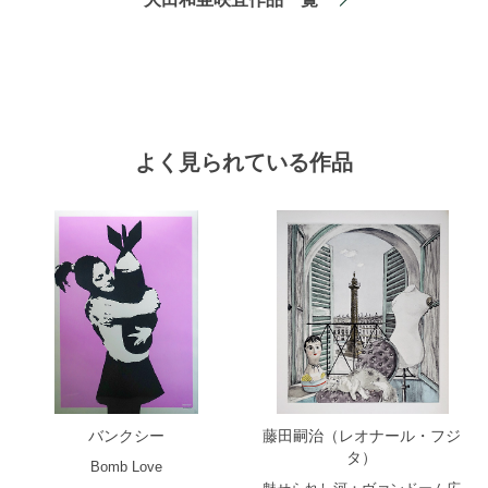
よく見られている作品
バンクシー
藤田嗣治（レオナール・フジ
タ）
Bomb Love