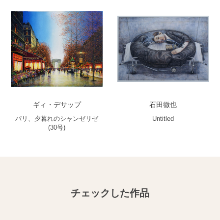
ギィ・デサップ
石田徹也
パリ、夕暮れのシャンゼリゼ
Untitled
(30号)
チェックした作品