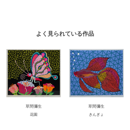
よく見られている作品
草間彌生
草間彌生
花園
きんぎょ