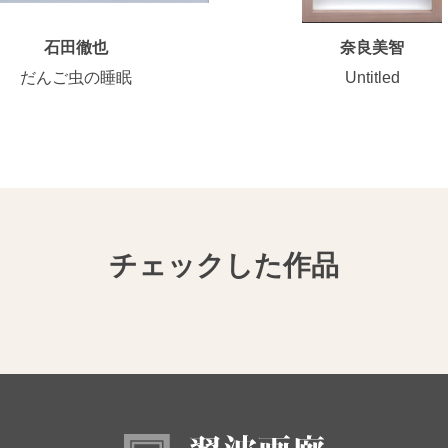
石田徹也
奈良美智
だんご虫の睡眠
Untitled
チェックした作品