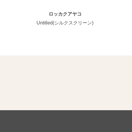
ロッカクアヤコ
Untitled(シルクスクリーン)