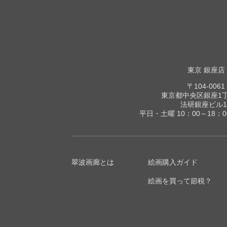
東京 銀座店
〒104-0061
東京都中央区銀座1丁目
法研銀座ビル1
平日・土曜 10：00～18：
翠波画廊とは
絵画購入ガイド
絵画を買って節税？