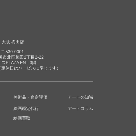
大阪 梅田店
〒530-0001
市北区梅田2丁目2-22
スPLAZA ENT 3階
00（定休日はハービスに準じます）
美術品・査定評価
アートの知識
絵画鑑定代行
アートコラム
絵画買取