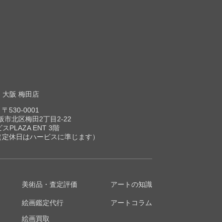
大阪 梅田店
〒530-0001
市北区梅田2丁目2-22
スPLAZA ENT 3階
00（定休日はハービスに準じます）
美術品・査定評価
アートの知識
絵画鑑定代行
アートコラム
絵画買取