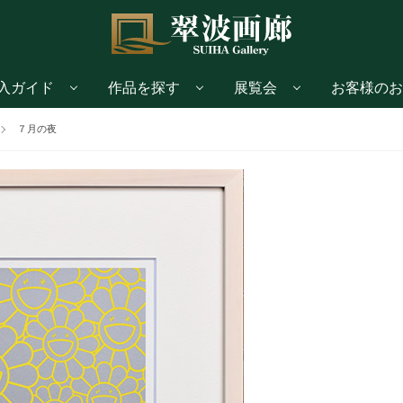
入ガイド
作品を探す
展覧会
お客様のお
７月の夜