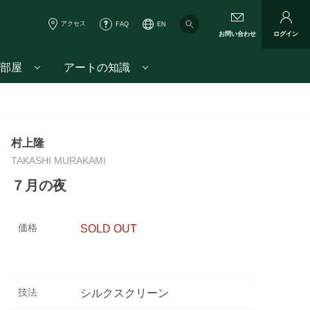
アクセス
FAQ
EN
お問い合わせ
ログイン
部屋
アートの知識
村上隆
TAKASHI MURAKAMI
７月の夜
価格
SOLD OUT
技法
シルクスクリーン