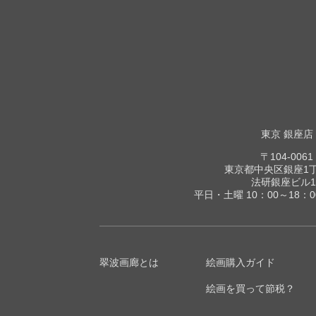
東京 銀座店
〒104-0061
東京都中央区銀座1丁目
法研銀座ビル1
平日・土曜 10：00～18：
翠波画廊とは
絵画購入ガイド
絵画を買って節税？