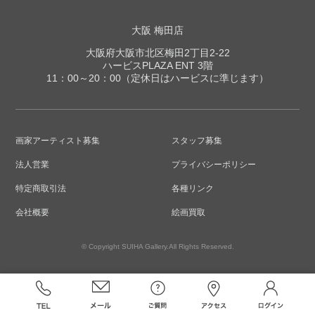
大阪 梅田店
大阪府大阪市北区梅田2丁目2-22
ハービスPLAZA ENT 3階
11：00～20：00（定休日はハービスに準じます）
画家アーティスト募集
スタッフ募集
法人営業
プライバシーポリシー
特定商取引法
各種リンク
会社概要
絵画買取
© Copyright SUIHA Gallery.All Rights Reserved.