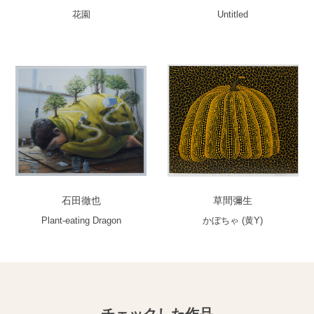
花園
Untitled
石田徹也
草間彌生
Plant-eating Dragon
かぼちゃ (黄Y)