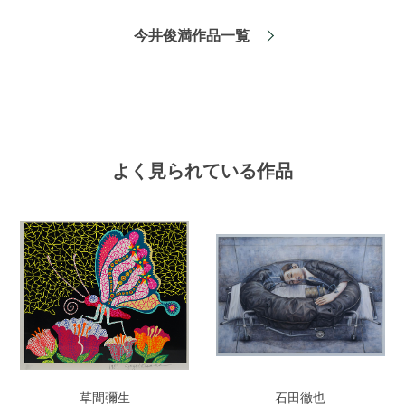
今井俊満作品一覧
よく見られている作品
草間彌生
石田徹也