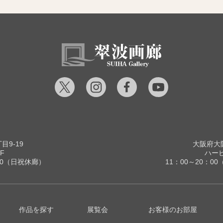
9-19
大阪府大阪
F
ハービ
00（日祝休廊）
11：00～20：
作品を探す
展覧会
お客様のお部屋