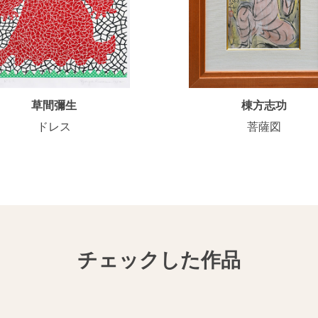
草間彌生
棟方志功
ドレス
菩薩図
チェックした作品