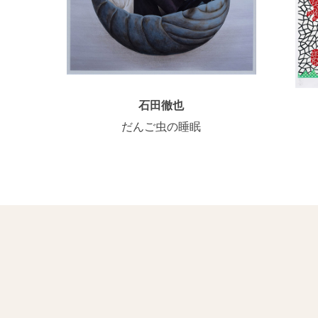
石田徹也
だんご虫の睡眠