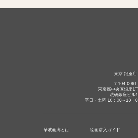
東京 銀座店
〒104-0061
東京都中央区銀座1丁目
法研銀座ビル1
平日・土曜 10：00～18：
翠波画廊とは
絵画購入ガイド