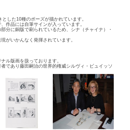
きとした10種のポーズが描かれています。
で、作品には自筆サインが入っています。
の部分に銅版で刷られているため、シナ（チャイナ）・
表現がいかんなく発揮されています。
ジナル版画を扱っております。
著者であり藤田嗣治の世界的権威シルヴィ・ビュイッソ