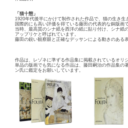
「猫十態」
1920年代後半にかけて制作された作品で、猫の生き生
国際的にも高い評価を得ている藤田の代表的な銅版画
当時、最高質のシナ紙を西洋の紙に貼り付け、シナ紙
アップリケと呼ばれています。
藤田の鋭い観察眼と正確なデッサンによる動きのある
作品は、レゾネに準ずる作品集に掲載されているオリ
単品の版画でも気になる作品は、藤田嗣治の作品集の
ン氏に鑑定をお願いしています。