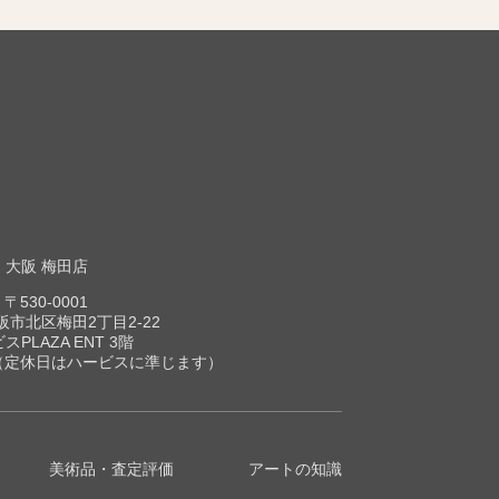
大阪 梅田店
〒530-0001
市北区梅田2丁目2-22
スPLAZA ENT 3階
00（定休日はハービスに準じます）
美術品・査定評価
アートの知識