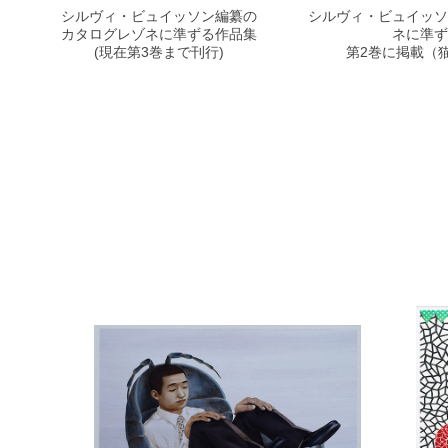
シルヴィ・ビュイッソン編纂の
シルヴィ・ビュイッソ
カタログレゾネに準ずる作品集
ネに準ず
(現在第3巻まで刊行)
第2巻に掲載
（