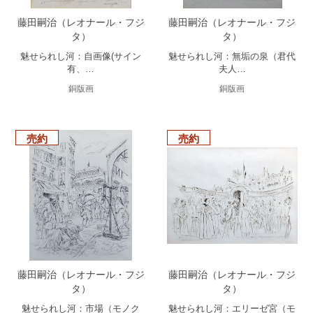
藤田嗣治（レオナール・フジ
藤田嗣治（レオナール・フジ
タ）
タ）
魅せられし河：自画像(サイン
魅せられし河：無垢の泉（君代
有、…
夫人…
銅版画
銅版画
売約
売約
藤田嗣治（レオナール・フジ
藤田嗣治（レオナール・フジ
タ）
タ）
魅せられし河：市場（モノク
魅せられし河：エリーゼ宮（モ