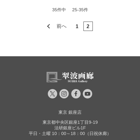
35件中
25-35件
前へ
1
2
東京 銀座店
東京都中央区銀座1丁目9-19
法研銀座ビル1F
平日・土曜 10：00～18：00（日祝休廊）