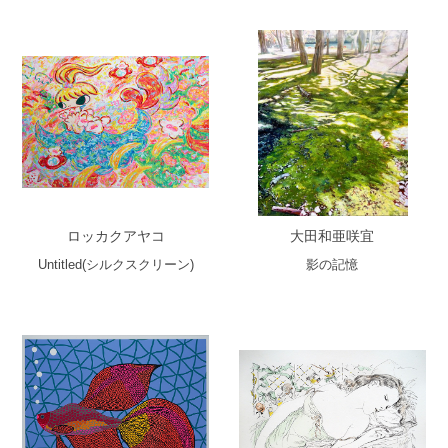
ロッカクアヤコ
大田和亜咲宜
Untitled(シルクスクリーン)
影の記憶