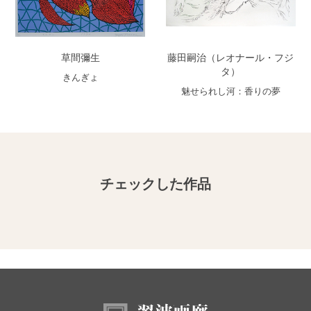
草間彌生
藤田嗣治（レオナール・フジ
タ）
きんぎょ
魅せられし河：香りの夢
チェックした作品