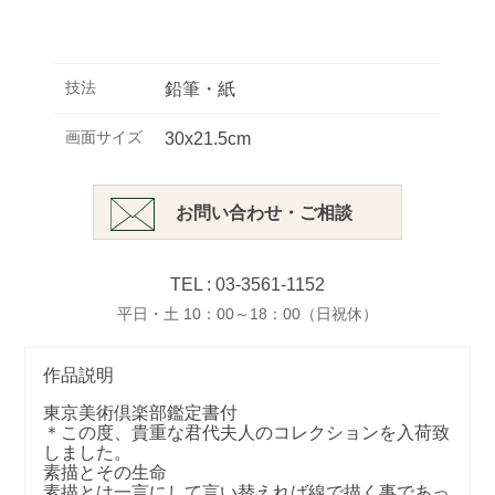
技法
鉛筆・紙
画面サイズ
30x21.5cm
お問い合わせ・ご相談
TEL : 03-3561-1152
平日・土 10：00～18：00（日祝休）
作品説明
東京美術倶楽部鑑定書付
＊この度、貴重な君代夫人のコレクションを入荷致
しました。
素描とその生命
素描とは一言にして言い替えれば線で描く事であっ