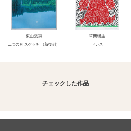
東山魁夷
草間彌生
二つの月 スケッチ （新復刻）
ドレス
チェックした作品