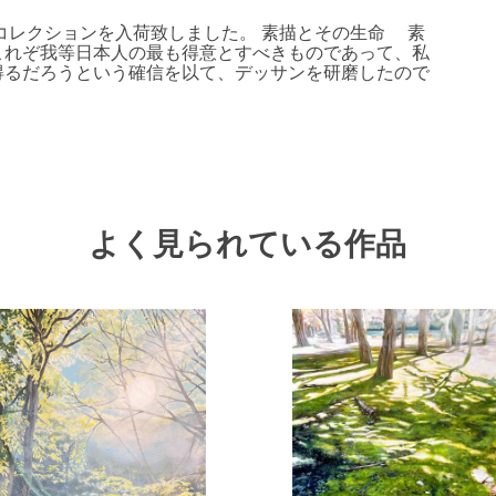
コレクションを入荷致しました。 素描とその生命 素
これぞ我等日本人の最も得意とすべきものであって、私
得るだろうという確信を以て、デッサンを研磨したので
よく見られている作品