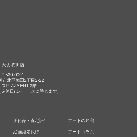
大阪 梅田店
〒530-0001
市北区梅田2丁目2-22
スPLAZA ENT 3階
00（定休日はハービスに準じます）
美術品・査定評価
アートの知識
絵画鑑定代行
アートコラム