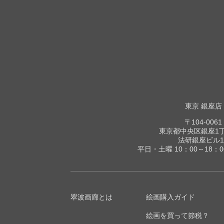
東京 銀座店
〒104-0061
東京都中央区銀座1丁目
法研銀座ビル1
平日・土曜 10：00～18：
翠波画廊とは
絵画購入ガイド
絵画を買って節税？