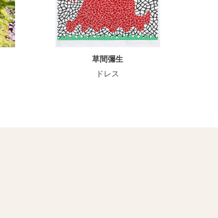
草間彌生
ドレス