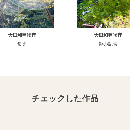
大田和亜咲宜
大田和亜咲宜
集光
影の記憶
チェックした作品