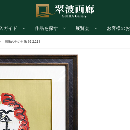
入ガイド
作品を探す
展覧会
お客様のお
想像の中の肖像 69.2.21 I