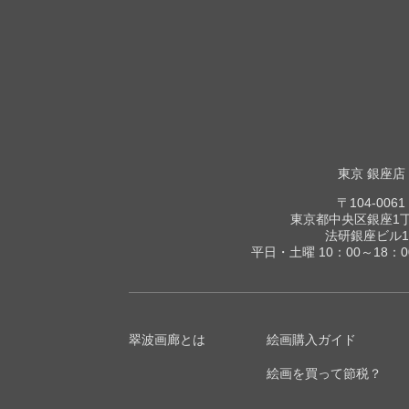
東京 銀座店
〒104-0061
東京都中央区銀座1丁目
法研銀座ビル1
平日・土曜 10：00～18：
翠波画廊とは
絵画購入ガイド
絵画を買って節税？