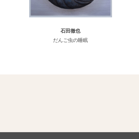
石田徹也
だんご虫の睡眠