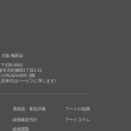
大阪 梅田店
〒530-0001
市北区梅田2丁目2-22
スPLAZA ENT 3階
00（定休日はハービスに準じます）
美術品・査定評価
アートの知識
絵画鑑定代行
アートコラム
絵画買取