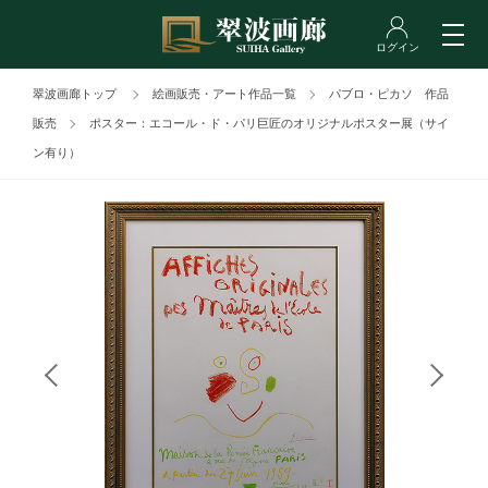
翠波画廊トップ
絵画販売・アート作品一覧
パブロ・ピカソ 作品
販売
ポスター：エコール・ド・パリ巨匠のオリジナルポスター展（サイ
ン有り）