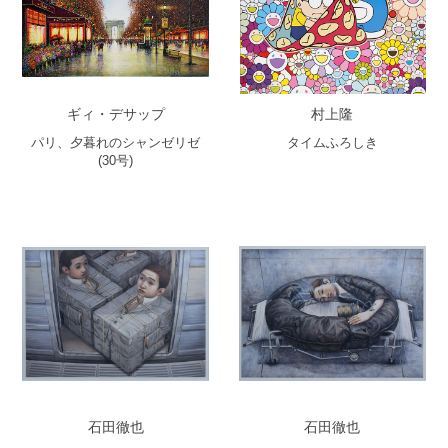
ギィ・デサップ
村上隆
パリ、夕暮れのシャンゼリゼ
タイムふろしき
(30号)
石田徹也
石田徹也