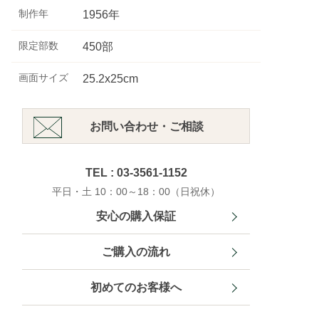
制作年
1956年
限定部数
450部
画面サイズ
25.2x25cm
お問い合わせ・ご相談
TEL : 03-3561-1152
平日・土 10：00～18：00（日祝休）
安心の購入保証
ご購入の流れ
初めてのお客様へ