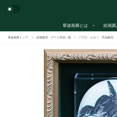
翠波画廊とは
絵画購
翠波画廊トップ
絵画販売・アート作品一覧
パブロ・ピカソ 作品販売