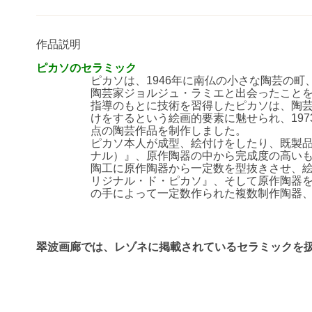
作品説明
ピカソのセラミック
ピカソは、1946年に南仏の小さな陶芸の
陶芸家ジョルジュ・ラミエと出会ったこと
指導のもとに技術を習得したピカソは、陶
けをするという絵画的要素に魅せられ、1973
点の陶芸作品を制作しました。
ピカソ本人が成型、絵付けをしたり、既製
ナル）』、原作陶器の中から完成度の高い
陶工に原作陶器から一定数を型抜きさせ、
リジナル・ド・ピカソ』、そして原作陶器
の手によって一定数作られた複数制作陶器
翠波画廊では、レゾネに掲載されているセラミックを