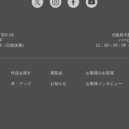
9-19
大阪府大阪
F
ハービ
00（日祝休廊）
11：00～20：
作品を探す
展覧会
お客様のお部屋
本・グッズ
お知らせ
お客様インタビュー