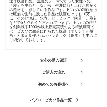
連作版画作品。 生涯のテーマであった女性への
「愛」を中心としながら、生涯に取り上げた数多く
の題材を回顧している作品です。ピカソの制作意欲
は旺盛で生前に残した作品は版画だけでも10万
点、その他油彩、水彩、セラミック（陶器）、彫刻
などで5万点近くと言われています。 ピカソの作品
を創業以来1000作以上販売実績のある翠波画廊で
は、ピカソの生前に作られた版画（オリジナル版
画）と限定制作されたセラミック（陶器）を中心に
ご紹介しております。
安心の購入保証
ご購入の流れ
初めてのお客様へ
パブロ・ピカソ作品一覧