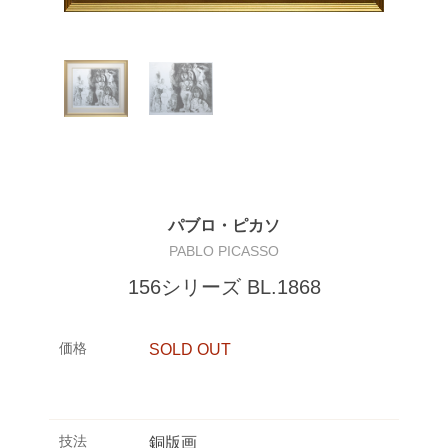
パブロ・ピカソ
PABLO PICASSO
156シリーズ BL.1868
価格
SOLD OUT
技法
銅版画