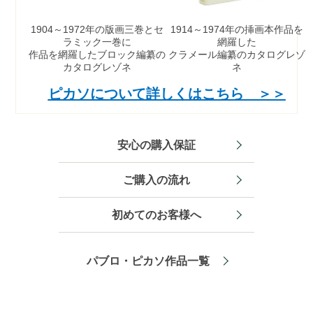
1904～1972年の版画三巻
とセ
1914～1974年の挿画本
作品を
ラミック一巻に
網羅した
作品を網羅したブロック編纂の
クラメール
編纂のカタログレゾ
カタログレゾネ
ネ
ピカソについて詳しくはこちら ＞＞
安心の購入保証
ご購入の流れ
初めてのお客様へ
パブロ・ピカソ作品一覧