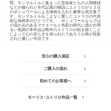
間、モンマルトルに集まった芸術家たちの人間模様
などが綴られた年代記風の物語にユトリロが１２点
のポショワールによる挿画を入れた豪華な画文集で
す。モンマルトルをこよなく愛したユトリロの代表
的な挿画本のひとつです。 ポショワールならでは
の温かみのあるマチエールと色彩の時代に描かれ明
るい色調の本作品は晩年のユトリロが絵を描くこと
によって心の安らぎを得られたであろう心情が投影
された優しい作品です。
安心の購入保証
ご購入の流れ
初めてのお客様へ
モーリス･ユトリロ作品一覧