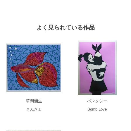
よく見られている作品
草間彌生
バンクシー
きんぎょ
Bomb Love