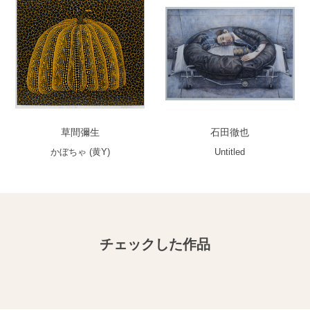
草間彌生
石田徹也
かぼちゃ (黄Y)
Untitled
チェックした作品