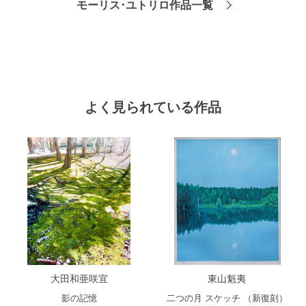
モーリス･ユトリロ作品一覧
よく見られている作品
大田和亜咲宜
東山魁夷
影の記憶
二つの月 スケッチ （新復刻）