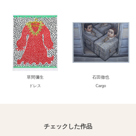
草間彌生
石田徹也
ドレス
Cargo
チェックした作品