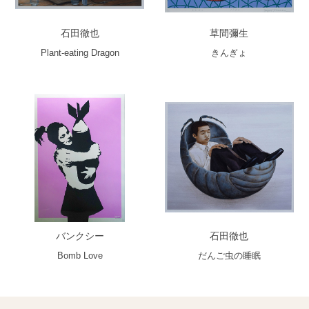
石田徹也
草間彌生
Plant-eating Dragon
きんぎょ
バンクシー
石田徹也
Bomb Love
だんご虫の睡眠