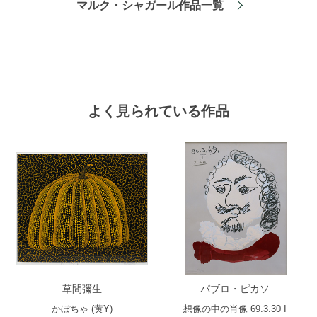
マルク・シャガール作品一覧
よく見られている作品
草間彌生
パブロ・ピカソ
かぼちゃ (黄Y)
想像の中の肖像 69.3.30 I