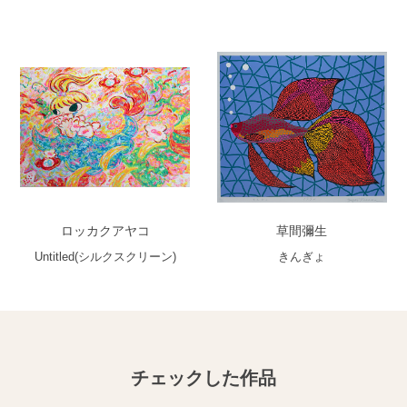
ロッカクアヤコ
草間彌生
Untitled(シルクスクリーン)
きんぎょ
チェックした作品