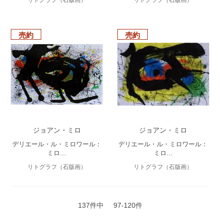
売約
売約
ジョアン・ミロ
ジョアン・ミロ
デリエール・ル・ミロワール：
デリエール・ル・ミロワール：
ミロ…
ミロ…
リトグラフ（石版画）
リトグラフ（石版画）
137件中
97-120件