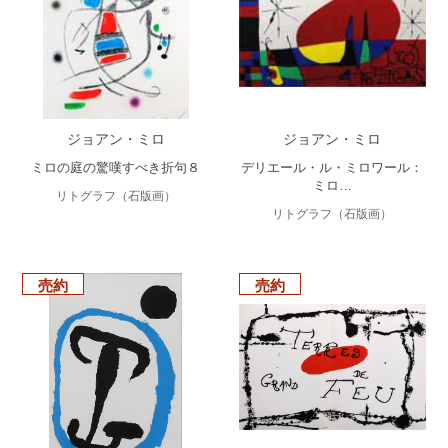
ジョアン・ミロ
ジョアン・ミロ
ミロの庭の驚嘆すべき折句８
デリエール・ル・ミロワール：
ミロ…
リトグラフ（石版画）
リトグラフ（石版画）
売約
売約