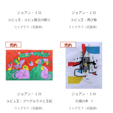
ジョアン・ミロ
ジョアン・ミロ
ユビュ王：ユビュ親父の眠り
ユビュ王：再び旅
リトグラフ（石版画）
リトグラフ（石版画）
売約
売約
ジョアン・ミロ
ジョアン・ミロ
ユビュ王：ブーグルラスと王妃
六感の本 I
リトグラフ（石版画）
リトグラフ（石版画）