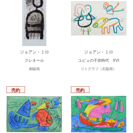
ジョアン・ミロ
ジョアン・ミロ
クレオール
ユビュの子供時代 XVI
銅版画
リトグラフ（石版画）
売約
売約