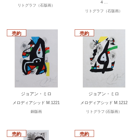
４…
リトグラフ（石版画）
リトグラフ（石版画）
売約
売約
ジョアン・ミロ
ジョアン・ミロ
メロディアシッド M.1221
メロディアシッド M.1212
銅版画
リトグラフ (石版画）
売約
売約