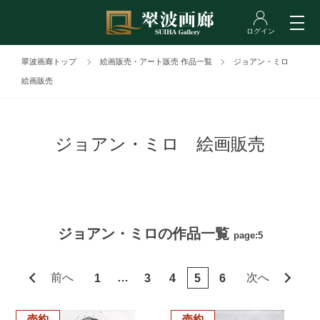
翠波画廊トップ
絵画販売・アート販売 作品一覧
ジョアン・ミロ
絵画販売
ジョアン・ミロ 絵画販売
ジョアン・ミロの作品一覧
page:5
前へ
…
次へ
1
3
4
5
6
売約
売約