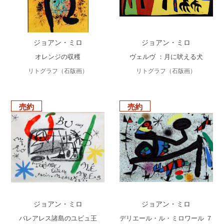
ジョアン・ミロ
ジョアン・ミロ
オレンジの収穫
ヴェルヴ ：月に吠える犬
リトグラフ（石版画）
リトグラフ（石版画）
売約
売約
ジョアン・ミロ
ジョアン・ミロ
バレアレス諸島のユビュ王
デリエール・ル・ミロワール ７