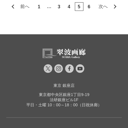
前へ
…
次へ
1
3
4
5
6
東京 銀座店
東京都中央区銀座1丁目9-19
法研銀座ビル1F
平日・土曜 10：00～18：00（日祝休廊）