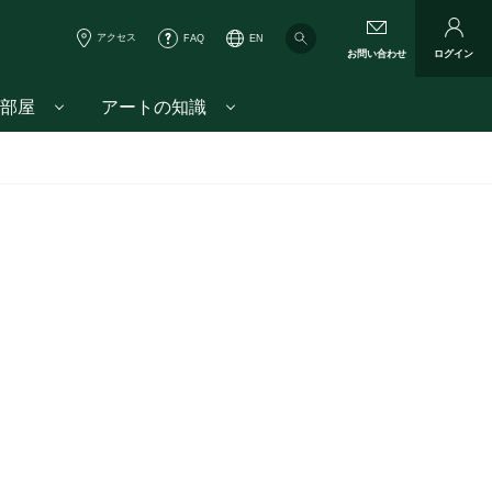
アクセス
FAQ
EN
お問い合わせ
ログイン
部屋
アートの知識