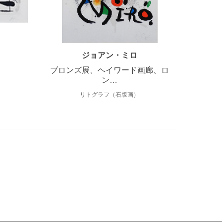
ジョアン・ミロ
ブロンズ展、ヘイワード画廊、ロ
ン…
リトグラフ（石版画）