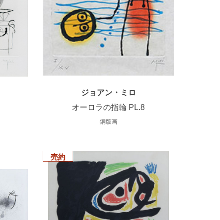
ジョアン・ミロ
オーロラの指輪 PL.8
銅版画
売約