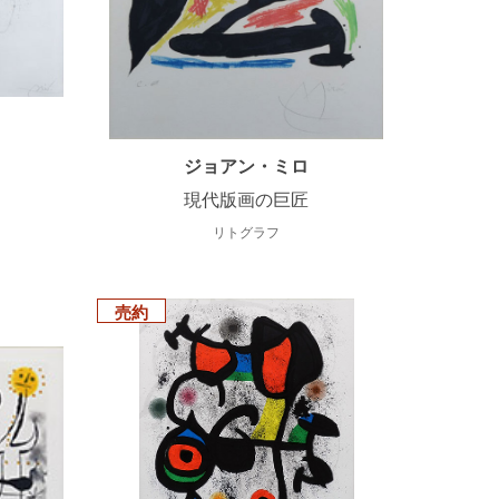
ジョアン・ミロ
現代版画の巨匠
リトグラフ
売約