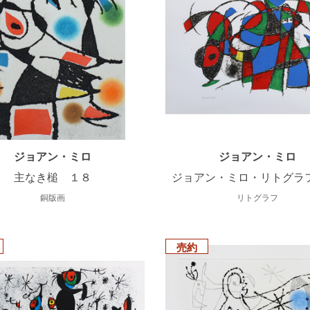
ジョアン・ミロ
ジョアン・ミロ
主なき槌 １８
ジョアン・ミロ・リトグラフ
銅版画
リトグラフ
売約