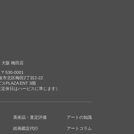
大阪 梅田店
〒530-0001
市北区梅田2丁目2-22
スPLAZA ENT 3階
00（定休日はハービスに準じます）
美術品・査定評価
アートの知識
絵画鑑定代行
アートコラム