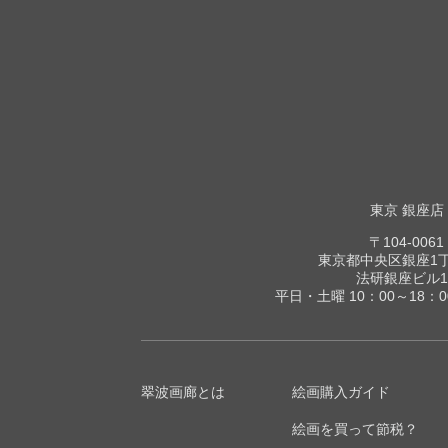
東京 銀座店
〒104-0061
東京都中央区銀座1丁目
法研銀座ビル1
平日・土曜 10：00～18：
翠波画廊とは
絵画購入ガイド
絵画を買って節税？