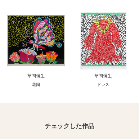
草間彌生
草間彌生
花園
ドレス
チェックした作品