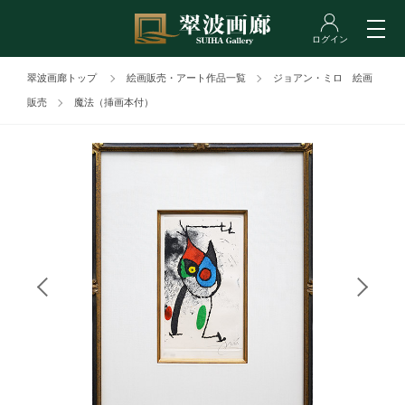
翠波画廊トップ
絵画販売・アート作品一覧
ジョアン・ミロ 絵画
販売
魔法（挿画本付）