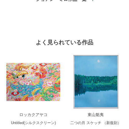
よく見られている作品
ロッカクアヤコ
東山魁夷
Untitled(シルクスクリーン)
二つの月 スケッチ （新復刻）