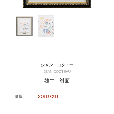
ジャン・コクトー
JEAN COCTEAU
雄牛：対面
価格
SOLD OUT