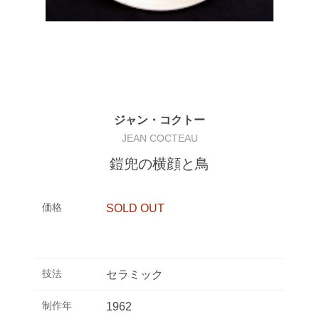
ジャン・コクトー
JEAN COCTEAU
鎧兜の横顔と鳥
価格
SOLD OUT
技法
セラミック
制作年
1962