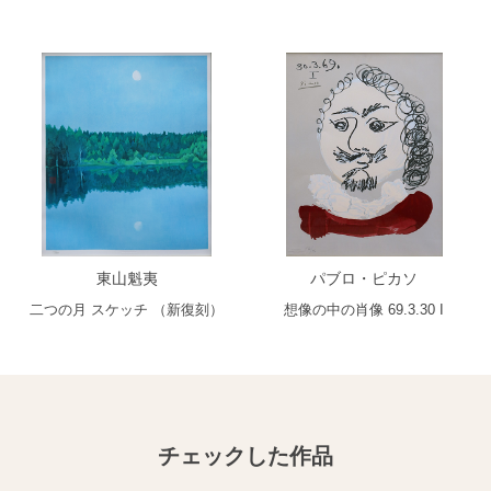
東山魁夷
パブロ・ピカソ
二つの月 スケッチ （新復刻）
想像の中の肖像 69.3.30 I
チェックした作品