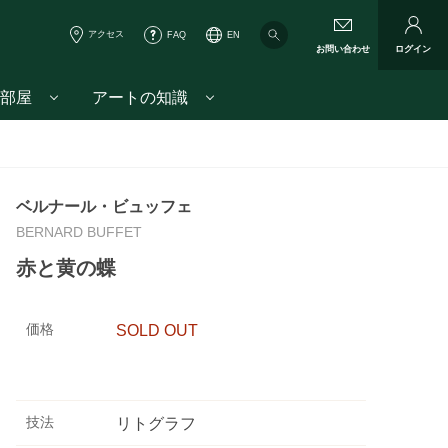
アクセス
FAQ
EN
お問い合わせ
ログイン
部屋
アートの知識
ベルナール・ビュッフェ
BERNARD BUFFET
赤と黄の蝶
価格
SOLD OUT
技法
リトグラフ