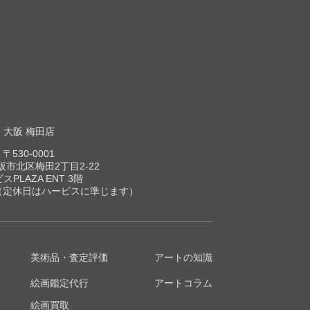
大阪 梅田店
〒530-0001
市北区梅田2丁目2-22
スPLAZA ENT 3階
00（定休日はハービスに準じます）
美術品・査定評価
アートの知識
絵画鑑定代行
アートコラム
絵画買取