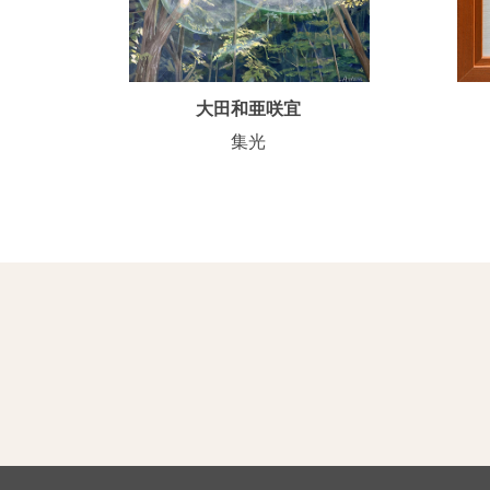
大田和亜咲宜
集光