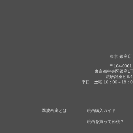
東京 銀座店
〒104-0061
東京都中央区銀座1丁目
法研銀座ビル1
平日・土曜 10：00～18：
翠波画廊とは
絵画購入ガイド
絵画を買って節税？