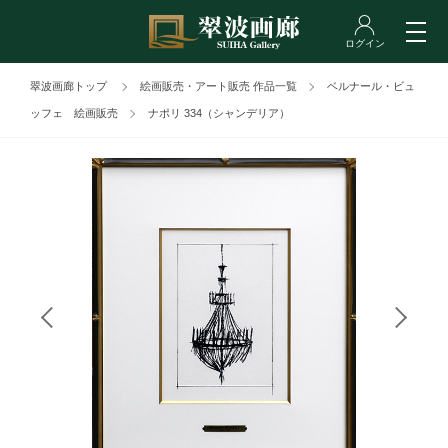
翠波画廊トップ
絵画販売・アート販売 作品一覧
ベルナール・ビュ
ッフェ 絵画販売
ナポリ 334（シャンデリア）