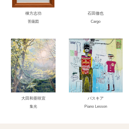
棟方志功
石田徹也
菩薩図
Cargo
大田和亜咲宜
バスキア
集光
Piano Lesson