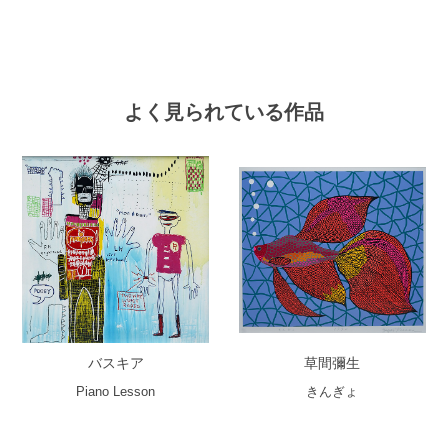
よく見られている作品
バスキア
草間彌生
Piano Lesson
きんぎょ