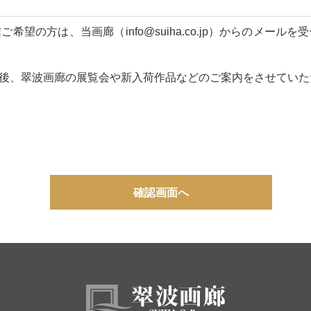
望の方は、当画廊（info@suiha.co.jp）からのメー
後、翠波画廊の展覧会や新入荷作品などのご案内をさせていた