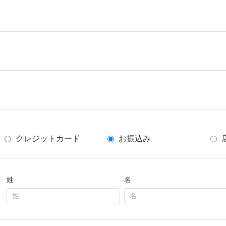
クレジットカード
お振込み
姓
名