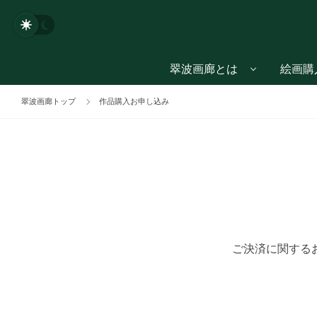
翠波画廊とは
絵画購
翠波画廊トップ
作品購入お申し込み
ご決済に関する