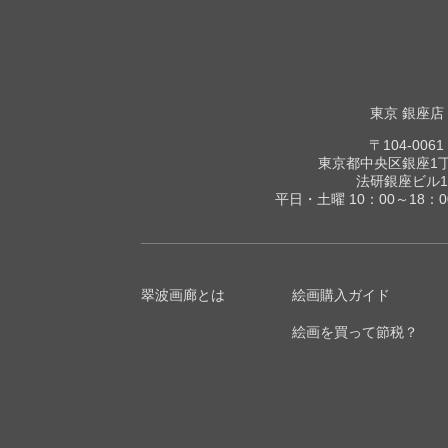
東京 銀座店
〒104-0061
東京都中央区銀座1丁目
法研銀座ビル1
平日・土曜 10：00～18：
翠波画廊とは
絵画購入ガイド
絵画を買って節税？