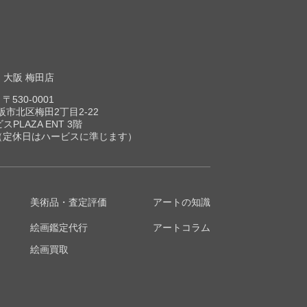
大阪 梅田店
〒530-0001
市北区梅田2丁目2-22
スPLAZA ENT 3階
00（定休日はハービスに準じます）
美術品・査定評価
アートの知識
絵画鑑定代行
アートコラム
絵画買取