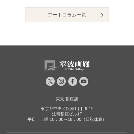
アートコラム一覧
東京 銀座店
東京都中央区銀座1丁目9-19
法研銀座ビル1F
平日・土曜 10：00～18：00（日祝休廊）