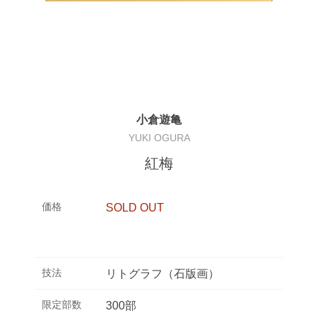
小倉遊亀
YUKI OGURA
紅梅
価格
SOLD OUT
技法
リトグラフ（石版画）
限定部数
300部