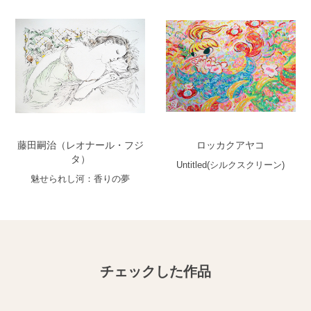
藤田嗣治（レオナール・フジ
ロッカクアヤコ
タ）
Untitled(シルクスクリーン)
魅せられし河：香りの夢
チェックした作品