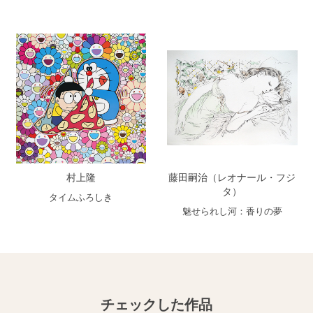
村上隆
藤田嗣治（レオナール・フジ
タ）
タイムふろしき
魅せられし河：香りの夢
チェックした作品