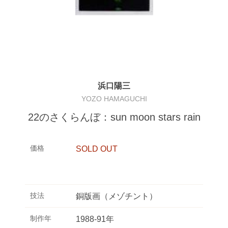
浜口陽三
YOZO HAMAGUCHI
22のさくらんぼ：sun moon stars rain
価格
SOLD OUT
技法
銅版画（メゾチント）
制作年
1988-91年