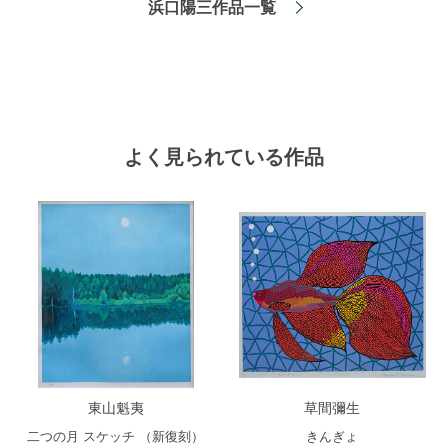
浜口陽三作品一覧
よく見られている作品
東山魁夷
草間彌生
二つの月 スケッチ （新復刻）
きんぎょ