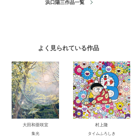
浜口陽三作品一覧
よく見られている作品
大田和亜咲宜
村上隆
集光
タイムふろしき