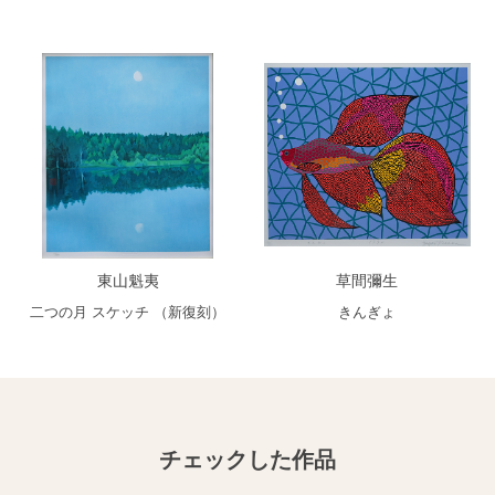
東山魁夷
草間彌生
二つの月 スケッチ （新復刻）
きんぎょ
チェックした作品