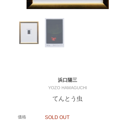
浜口陽三
YOZO HAMAGUCHI
てんとう虫
価格
SOLD OUT