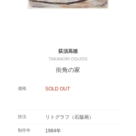
荻須高徳
TAKANORI OGUISS
街角の家
価格
SOLD OUT
技法
リトグラフ（石版画）
制作年
1984年