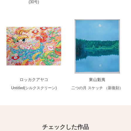
(30号)
ロッカクアヤコ
東山魁夷
Untitled(シルクスクリーン)
二つの月 スケッチ （新復刻）
チェックした作品