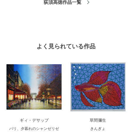
荻須高徳作品一覧
よく見られている作品
ギィ・デサップ
草間彌生
パリ、夕暮れのシャンゼリゼ
きんぎょ